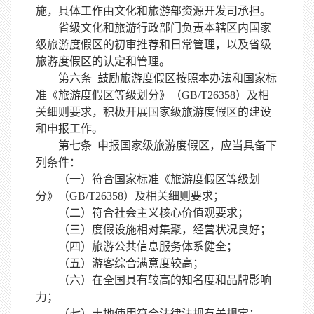
施，具体工作由文化和旅游部资源开发司承担。
省级文化和旅游行政部门负责本辖区内国家
级旅游度假区的初审推荐和日常管理，以及省级
旅游度假区的认定和管理。
第六条
鼓励旅游度假区按照本办法和国家标
准《旅游度假区等级划分》（
GB/T26358）及相
关细则要求，积极开展国家级旅游度假区的建设
和申报工作。
第七条
申报国家级旅游度假区，应当具备下
列条件：
（一）符合国家标准《旅游度假区等级划
分》（
GB/T26358）及相关细则
要求；
（二）符合社会主义核心价值观要求；
（三）度假设施相对集聚，经营
状况
良好；
（四）旅游公共信息服务体系健全；
（五）游客综合满意度较高；
（六）在全国具有较高的知名度和品牌影响
力；
（七）土地使用符合法律法规有关规定；