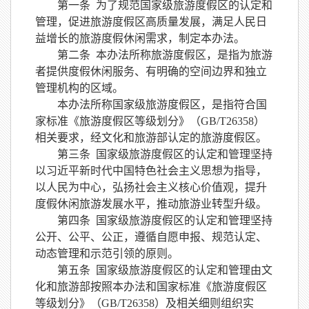
第一条
为了规范国家级旅游度假区的认定和
管理，促进旅游度假区高质量发展，
满足人民日
益增长的旅游度假休闲需求，
制定本办法。
第二条
本办法所称旅游度假区，是指
为旅游
者提供度假休闲服务、有明确的空间边界和独立
管理机构的区域。
本办法所称国家级旅游度假区，是指符合国
家标准《旅游度假区等级划分》（
GB/T26358）
相关要求，经文化和旅游部认定的旅游度假区。
第三条
国家级旅游度假区的认定和管理坚持
以习近平新时代中国特色社会主义思想为指导，
以人民为中心，弘扬社会主义核心价值观，提升
度假休闲旅游发展水平，推动旅游业转型升级。
第四条
国家级旅游度假区的认定和管理坚持
公开、公平、公正，遵循自愿申报、规范认定、
动态管理和示范引领的原则。
第五条
国家级旅游度假区的认定和管理由文
化和旅游部按照本办法和国家标准《旅游度假区
等级划分》（
GB/T26358）及相关细则组织实