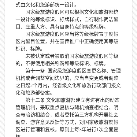
式由文化和旅游部统一设计。
国家级旅游度假区可以根据文化和旅游部统
一设计的等级标识、标牌样式，自行制作简洁醒
目、庄重大方、具有自身特点的等级标牌。
国家级旅游度假区应当将等级标牌置于度假
区内醒目位置，并在宣传推广中正确使用其等级
标识、标牌。
未被认定或者被取消国家级旅游度假区等级
的，不得使用相关称谓和等级标识、标牌。
第十一条
国家级旅游度假区变更名称、管理
机构或者调整空间边界的，应当自变更或者调整
之日起
2个月内，经省级文化和旅游行政部门报文
化和旅游部备案。
第十二条
文化和旅游部建立有进有出的动态
管理机制，采取重点复核与随机抽查相结合、明
查与暗访相结合，或者委托第三方机构开展社会
调查、游客意见反馈等方式，对国家级旅游度假
区进行管理和复核。原则上每
3年进行1次全面复
核。