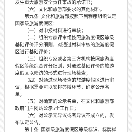
发生重大旅游安全责任事故的承诺书；
（六）文化和旅游部要求的其他材料。
第九条
文化和旅游部按照
下列
程序组织认定
国家级旅游度假区：
（一）对申报材料进行审核；
（二）组织专家评审组按照旅游度假区等级
基础评价评分细则，对通过材料审核的旅游度假
区进行基础评价；
（三）组织专家或者第三方机构按照旅游度
假区等级综合评分细则，对通过基础评价
的旅游
度假区以暗访的形式进行现
场检查；
（四）对通过现场检查的旅游度假区进行审
议，根据需要可以安排答辩环节，确定公示名
单；
（五）对确定的公示名单，在文化和旅游部
政府门户
网站公示
5个工作日；
（六）对公示无异议或者异议不成立的，发
布认定公告。
第十条
国家级旅游度假区等级标识、标牌样