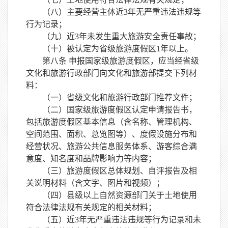
（八）主要经营主体
近
3年无严重违法违规等
行为记录；
（九）近
3年未发生重大旅游安全责任事故；
（十）
被认定为省级旅游度假区
1年以上。
第八条
申报国家级旅游度假区，应当经省级
文化和旅游行政部门向文化和旅游部提交下列材
料：
（一）省级文化和旅游行政部门推荐文件；
（二）国家级旅游度假区认定申请报告书，
包括旅游度假区基本信息（含名称、管理机构、
空间范围、面积、总览图等）、度假设施分布和
经营
状况
、旅游公共信息服务体系、游客综合满
意度、知名度和品牌影响力等内容
；
（三）旅游度假区总体规划、
自评报告及相
关说明材料（含文字、图片和视频）；
（四）县级以上自然资源部门关于土地使用
符合法律法规有关规定的相关材料；
（五）近
3年无严重违法违规等行为记录和未