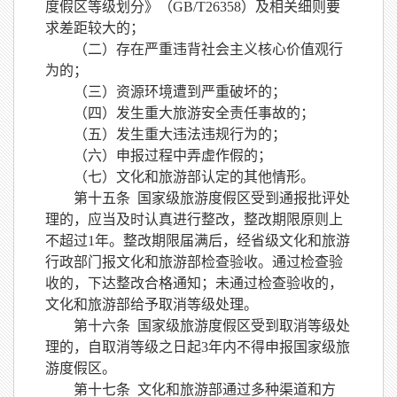
度假区等级划分》（
GB/T26358）及相关细则要
求差距较大的；
（二）存在严重违背社会主义核心价值观行
为的；
（三）资源环境遭到严重破坏的；
（四）发生重大旅游安全责任事故的；
（五）发生重大违法违规行为的；
（六）申报过程中弄虚作假的；
（七）文化和旅游部认定的其他情形。
第十五条
国家级旅游度假区受到通报批评处
理的，应当及时认真进行整改，整改期限原则上
不超过
1年。整改期限届满后，经省级文化和旅游
行政部门报文化和旅游部检查验收。通过检查验
收的，下达整改合格通知；未通过检查验收的，
文化和旅游部给予取消等级处理。
第十六条
国家级旅游度假区受到取消等级处
理的，自取消等级之日起
3年内不得申报国家级旅
游度假区。
第十七条
文化和旅游部通过多种渠道和方