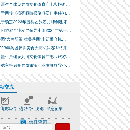
新疆生产建设兵团文化体育广电和旅游…
关于网传《擦亮眼睛报旅游团》事件初…
关于确定2023年度兵团旅游品牌创建评…
兵团旅游产业发展领导小组2024年第一…
兵团“大美新疆 壮美兵团”主题推介惊…
2023年兵团餐饮美食大赛总决赛即将开…
新疆生产建设兵团文化体育广电和旅游…
薛斌主持召开兵团旅游产业发展领导小…
动交流
我要写信
选登信件浏览
民意征集
信件查询