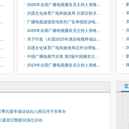
级…
2026年全国广播电视播音员主持人资格…
兵团文化体育广电和旅游局 兵团文联关…
…
广播电视虚假宣传医药广告举报投诉电…
2025年全国广播电视播音员主持人资格…
社…
关于印发《兵团2025年酒店电视终端以…
动…
兵团文化体育广电和旅游局召开治理电…
将…
中国广播电视节目奖·第2届中国播音主…
授…
2023年全国广播电视播音员主持人资格…
互
术季兵团专场活动在八师石河子市举办
”主题党日暨慰问演出活动