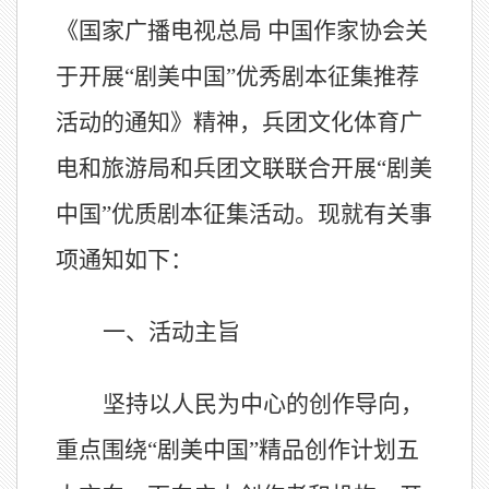
《
国家广播电视总局
中国作家协会关
于开展
“
剧美中国
”
优秀剧本征集推荐
活动的通知
》精神，兵团文化体育广
电和旅游局
和
兵团文联
联合开展
“
剧美
中国
”
优质剧本征集活动。现就有关事
项通知如下：
一、活动主旨
坚持以人民为中心的创作导向，
重点围绕
“
剧美中国
”
精品创作计划五