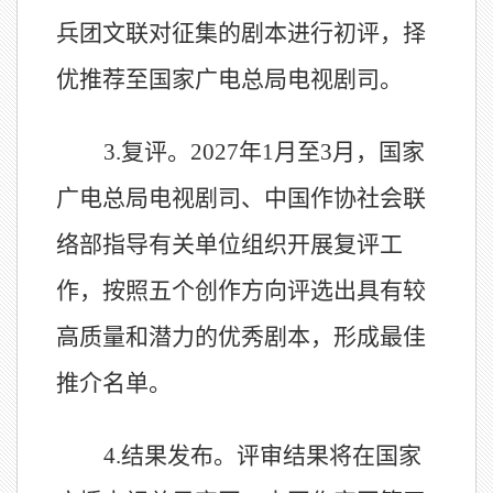
兵团文联
对征集的剧本进行初评，择
优推荐
至国家广电总局电视剧司。
3.
复评。
2027
年
1
月至
3
月
，国家
广电总局电视剧司、中国作协社会联
络部指导有关单位组织开展复评工
作，按照五个创作方向评选出具有较
高质量和潜力的优秀剧本，形成最佳
推介名单。
4.
结果发布。评审结果将在国家