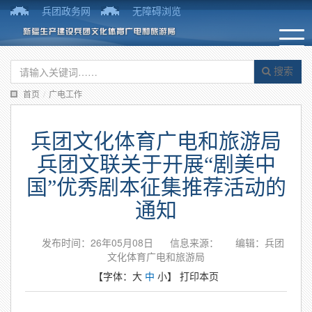
兵团政务网
无障碍浏览
搜索
首页
/
广电工作
兵团文化体育广电和旅游局
兵团文联关于开展“剧美中
国”优秀剧本征集推荐活动的
通知
发布时间：26年05月08日
信息来源：
编辑：兵团
文化体育广电和旅游局
【字体：
大
中
小
】
打印本页