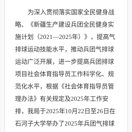
为
深入
贯彻落实
国家全民健身战
略
、
《新疆生产建设兵团全民健身实
施计划（
2021—2025
年）》，提高气
排球运动技能水平，推动兵团气排球
运动广泛开展，
进一步提高兵团
排球
项目
社会体育指导员工作科学化、规
范化水平
，
根据《社会体育指导员管
理办法》有关规定
及
2025
年工作安
排
，
我局于
2025
年
10
月
22
日至
2
6
日在
石河子大学举办了
20
25
年
兵团气排球