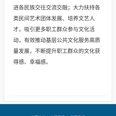
进各民族交往交流交融；大力扶持各
类民间艺术团体发展、培养文艺人
才，吸引更多职工群众参与文化活
动，有效推动基层公共文化服务高质
量发展，不断提升职工群众的文化获
得感、幸福感。