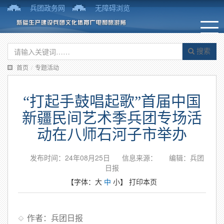
兵团政务网
无障碍浏览
搜索
首页
/
专题活动
“打起手鼓唱起歌”首届中国
新疆民间艺术季兵团专场活
动在八师石河子市举办
发布时间：24年08月25日
信息来源：
编辑：兵团
日报
【字体：
大
中
小
】
打印本页
作者：兵团日报