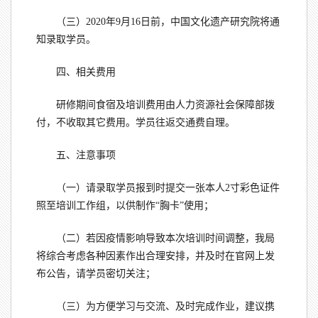
（三）2020年9月16日前，中国文化遗产研究院将通
知录取学员。
四、相关费用
研修期间食宿及培训费用由人力资源社会保障部拨
付，不收取其它费用。学员往返交通费自理。
五、注意事项
（一）请录取学员报到时提交一张本人2寸彩色证件
照至培训工作组，以供制作“胸卡”使用；
（二）若因疫情影响导致本次培训时间调整，我局
将综合考虑各种因素作出合理安排，并及时在官网上发
布公告，请学员密切关注；
（三）为方便学习与交流、及时完成作业，建议携