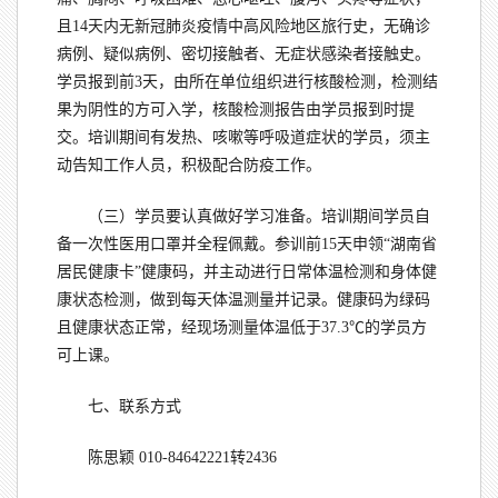
且14天内无新冠肺炎疫情中高风险地区旅行史，无确诊
病例、疑似病例、密切接触者、无症状感染者接触史。
学员报到前3天，由所在单位组织进行核酸检测，检测结
果为阴性的方可入学，核酸检测报告由学员报到时提
交。培训期间有发热、咳嗽等呼吸道症状的学员，须主
动告知工作人员，积极配合防疫工作。
（三）学员要认真做好学习准备。培训期间学员自
备一次性医用口罩并全程佩戴。参训前15天申领“湖南省
居民健康卡”健康码，并主动进行日常体温检测和身体健
康状态检测，做到每天体温测量并记录。健康码为绿码
且健康状态正常，经现场测量体温低于37.3℃的学员方
可上课。
七、联系方式
陈思颖 010-84642221转2436