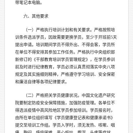
带笔记本电脑。
六、其他要求
（一）严格执行培训计划和有关要求。严格按照培
训条件选派学员，因故需要更换学员，至少于开班前5天
提出申请。培训期间学员不得外出、不得会客，学员所
在单位不得安排其参加工作任务。严格执行中央组织部
新修订的《干部教育培训学员管理规定》，在学员参训
前及时进行纪律教育，学员必须认真贯彻落实中央八项
规定及其实施细则精神，严格遵守学习培训、安全保密
和廉洁自律等各项纪律要求。
（二）严格把关学员健康状况。中国文化遗产研究
院要制定防疫安全保障措施，加强防疫管理。各单位不
得选派疫情中高风险地区学员参加培训。学员报名时，
由所在单位组织填写《学员健康登记表和健康承诺书》
提交至培训工作组。学员入学时，须无发热、咳嗽、咽
痛、胸闷、呼吸困难、恶心呕吐、腹泻、头疼等症状，