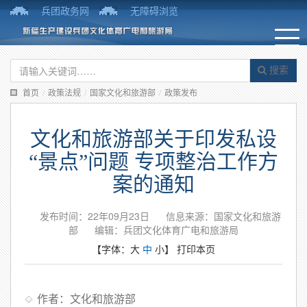
兵团政务网
无障碍浏览
搜索
首页
/
政策法规
/
国家文化和旅游部
/
政策发布
文化和旅游部关于印发私设
“景点”问题 专项整治工作方
案的通知
发布时间：22年09月23日
信息来源：国家文化和旅游
部
编辑：兵团文化体育广电和旅游局
【字体：
大
中
小
】
打印本页
作者：文化和旅游部