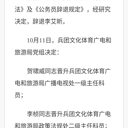
法》及《公务员辞退规定》，经研究
决定，辞退李艾昕。
10
月
11
日，
兵团文化体育广电和
旅游局党组决定：
贺啸威同志晋升兵团文化体育广
电和旅游局广播电视处一级主任科
员；
李桢同志晋升兵团文化体育广电
和旅游局政策法规处二级主任科员；