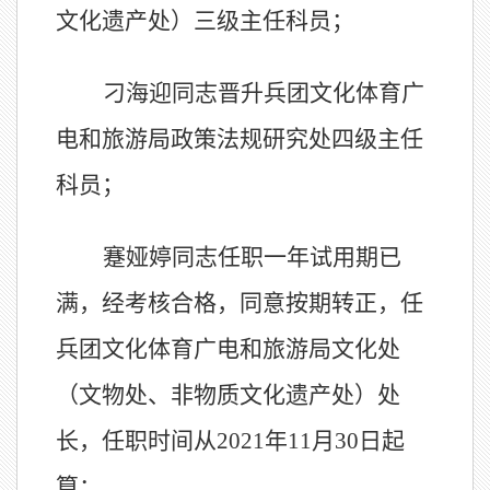
文化遗产处）三级主任科员
；
刁海迎同志晋升兵团文化体育广
电和旅游局政策法规研究处四级主任
科员
；
蹇娅婷同志任职一年试用期已
满，经考核合格，同意按期转正，任
兵团文化体育广电和旅游局文化处
（文物处、非物质文化遗产处）处
长，任职时间从
2021
年
11
月
30
日起
算
；