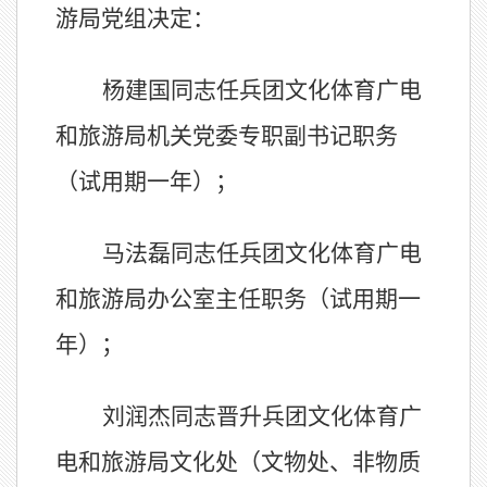
游局党组决定：
杨建国同志任兵团文化体育广电
和旅游局机关党委专职副书记职务
（试用期一年）；
马法磊同志任兵团文化体育广电
和旅游局办公室主任职务（试用期一
年）
；
刘润杰同志晋升兵团文化体育广
电和旅游局文化处（文物处、非物质