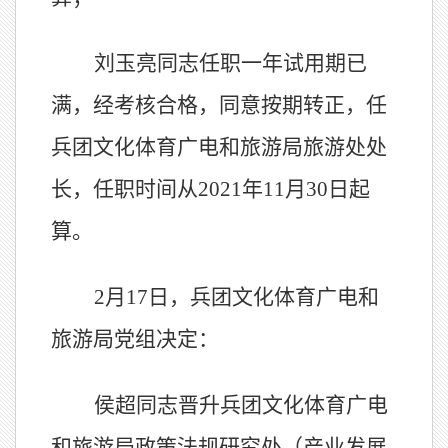
刘玉亮同志任职一年试用期已
满，经考核合格，同意按期转正，任
兵团文化体育广电和旅游局旅游处处
长，任职时间从
2021
年
11
月
30
日起
算
。
2
月
1
7
日，
兵团文化体育广电和
旅游局党组决定：
侯超同志晋升兵团文化体育广电
和旅游局政策法规研究处（产业发展