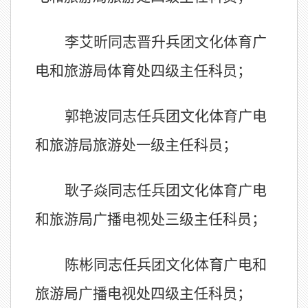
李艾昕同志晋升兵团文化体育广
电和旅游局体育处四级主任科员
；
郭艳波同志任兵团文化体育广电
和旅游局旅游处一级主任科员
；
耿子焱同志任兵团文化体育广电
和旅游局广播电视处三级主任科员
；
陈彬同志任兵团文化体育广电和
旅游局广播电视处四级主任科员
；