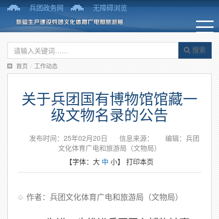
兵团政务网
无障碍浏览
搜索
首页
/
工作动态
关于兵团国有博物馆馆藏一
级文物名录的公告
发布时间：25年02月20日
信息来源：
编辑：兵团
文化体育广电和旅游局（文物局）
【字体：
大
中
小
】
打印本页
作者：兵团文化体育广电和旅游局（文物局）