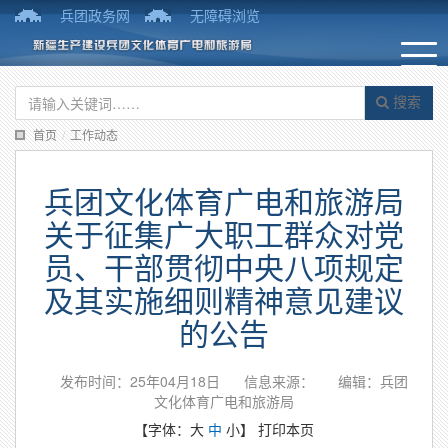
兵团政务网
无障碍浏览
搜索
首页
/
工作动态
兵团文化体育广电和旅游局
关于征集广大职工群众对党
员、干部贯彻中央八项规定
及其实施细则精神意见建议
的公告
发布时间：25年04月18日
信息来源：
编辑：兵团
文化体育广电和旅游局
【字体：
大
中
小
】
打印本页