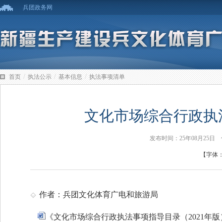
兵团政务网
/
/
/
首页
执法公示
基本信息
执法事项清单
文化市场综合行政执法
发布时间：25年08月25
【字体
作者：兵团文化体育广电和旅游局
《文化市场综合行政执法事项指导目录（2021年版）