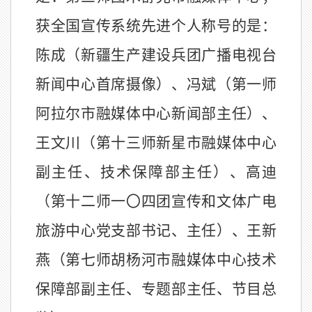
获全国宣传系统先进个人称号的是：
陈成
（
新疆生产建设兵团广播电视台
新闻中心首席
摄像）、
冯斌
（
第一师
阿拉尔市融媒体中心新闻部主任
）、
王文川
（
第十三师新星市融媒体中心
副主任、技术保障部主任
）、
高迪
（
第十二师一〇四团宣传和文体广电
旅游中心党支部书记、主任
）、
王新
燕
（
第七师胡杨河市融媒体中心技术
保障部副主任、专题部主任、节目总