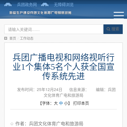
兵团政务网
无障碍浏览
搜索
首页
/
工作动态
兵团广播电视和网络视听行
业1个集体5名个人获全国宣
传系统先进
发布时间：25年12月24日
信息来源：
编辑：兵团
文化体育广电和旅游局
【字体：
大
中
小
】
打印本页
作者：兵团文化体育广电和旅游局