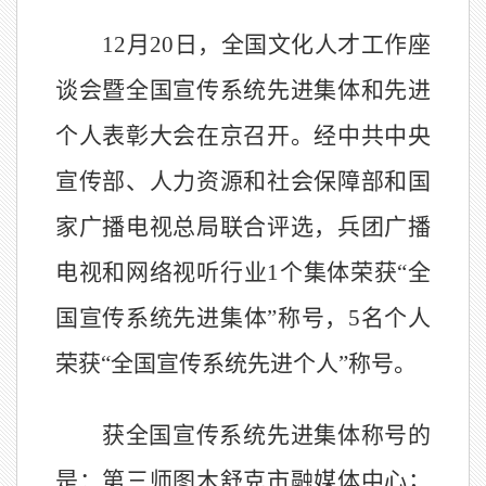
12
月
20
日，全国文化人才工作座
谈会暨全国宣传系统先进集体和先进
个人表彰大会在京召开。经中共中央
宣传部、人力资源和社会保障部和国
家广播电视总局联合评选，
兵团
广播
电视和网络视听行业
1
个集体荣获
“全
国宣传系统先进集体”称号，
5
名个人
荣获
“全国宣传系统先进个人”称号。
获全国宣传系统先进集体称号的
是：
第三师图木舒克市融媒体中心
；