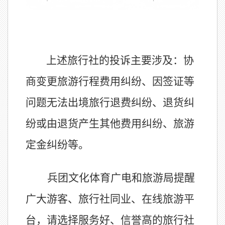
上述旅行社的投诉
主要涉及
：协
商变更旅游行程费用纠纷、因签证等
问题无法出境旅行退费纠纷、退货纠
纷或由退货产生其他费用纠纷、旅游
定金纠纷
等
。
兵团文化体育广电和旅游局
提醒
广大游客、旅行社同业、在
线旅游平
台，请选择服务好、信誉高的旅行社