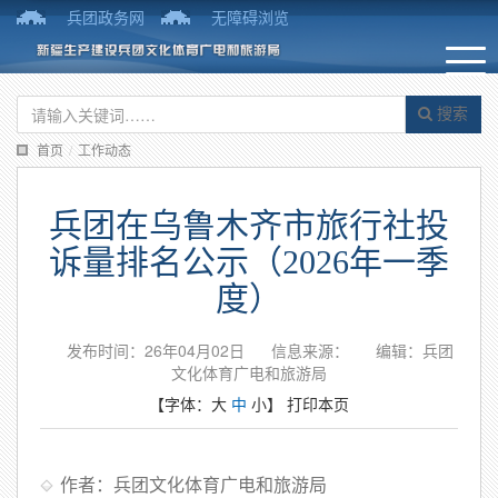
兵团政务网
无障碍浏览
搜索
首页
/
工作动态
兵团在乌鲁木齐市旅行社投
诉量排名公示（2026年一季
度）
发布时间：26年04月02日
信息来源：
编辑：兵团
文化体育广电和旅游局
【字体：
大
中
小
】
打印本页
作者：兵团文化体育广电和旅游局