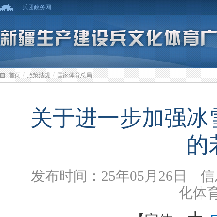
兵团政务网
/
/
首页
政策法规
国家体育总局
关于进一步加强冰
的
发布时间：25年05月26日
化体