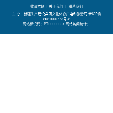
收藏本站
|
关于我们
|
联系我们
主 办：新疆生产建设兵团文化体育广电和旅游局
新ICP备
2021000773号-2
网站标识码：BT00000061 网站访问统计：